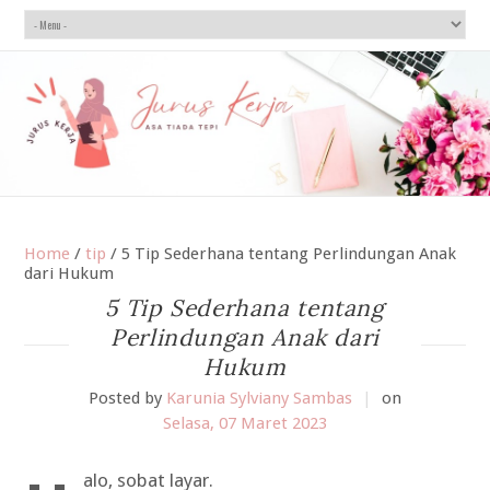
Home
/
tip
/
5 Tip Sederhana tentang Perlindungan Anak
dari Hukum
5 Tip Sederhana tentang
Perlindungan Anak dari
Hukum
Posted by
Karunia Sylviany Sambas
|
on
Selasa, 07 Maret 2023
Halo, sobat layar.