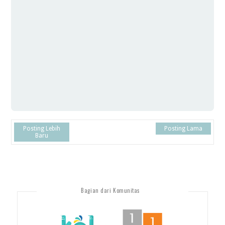
Posting Lebih
Posting Lama
Baru
Bagian dari Komunitas