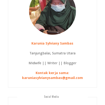
Karunia Sylviany Sambas
Tanjungbalai, Sumatra Utara
Midwife || Writer || Blogger
Kontak kerja sama:
karuniasylvianysambas@gmail.com
Social Media