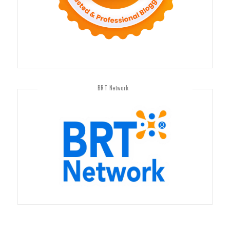
BRT Network