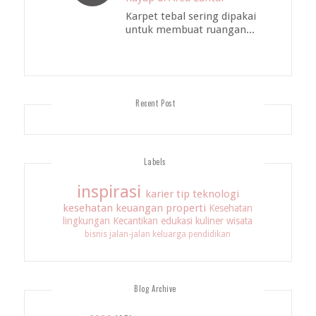
Karpet tebal sering dipakai
untuk membuat ruangan...
Recent Post
Labels
inspirasi
karier
tip
teknologi
kesehatan
keuangan
properti
Kesehatan
lingkungan
Kecantikan
edukasi
kuliner
wisata
bisnis
jalan-jalan
keluarga
pendidikan
Blog Archive