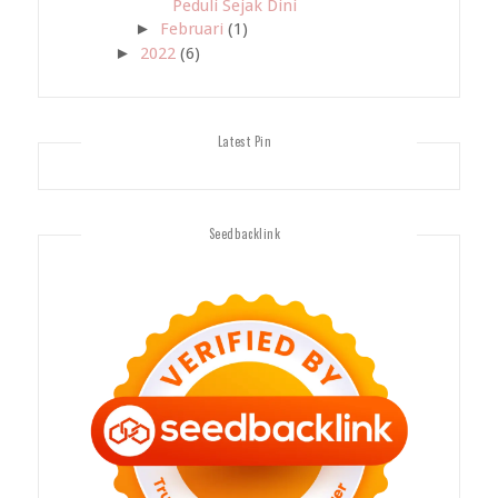
Peduli Sejak Dini
►
Februari
(1)
►
2022
(6)
Latest Pin
Seedbacklink