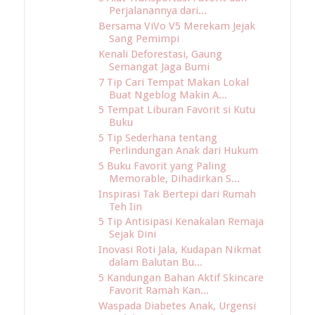
Perjalanannya dari...
Bersama ViVo V5 Merekam Jejak
Sang Pemimpi
Kenali Deforestasi, Gaung
Semangat Jaga Bumi
7 Tip Cari Tempat Makan Lokal
Buat Ngeblog Makin A...
5 Tempat Liburan Favorit si Kutu
Buku
5 Tip Sederhana tentang
Perlindungan Anak dari Hukum
5 Buku Favorit yang Paling
Memorable, Dihadirkan S...
Inspirasi Tak Bertepi dari Rumah
Teh Iin
5 Tip Antisipasi Kenakalan Remaja
Sejak Dini
Inovasi Roti Jala, Kudapan Nikmat
dalam Balutan Bu...
5 Kandungan Bahan Aktif Skincare
Favorit Ramah Kan...
Waspada Diabetes Anak, Urgensi