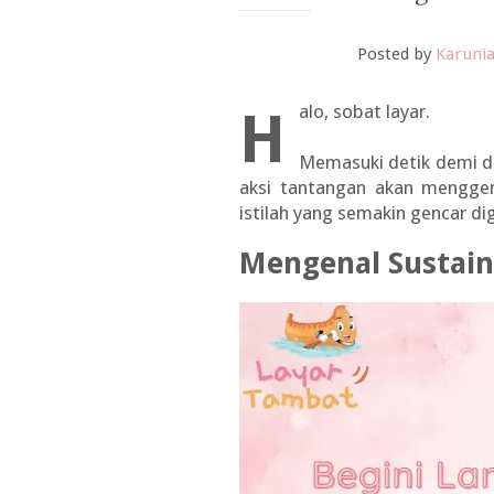
Posted by
Karunia
Halo, sobat layar.
Memasuki detik demi det
aksi tantangan akan menggem
istilah yang semakin gencar di
Mengenal Sustain