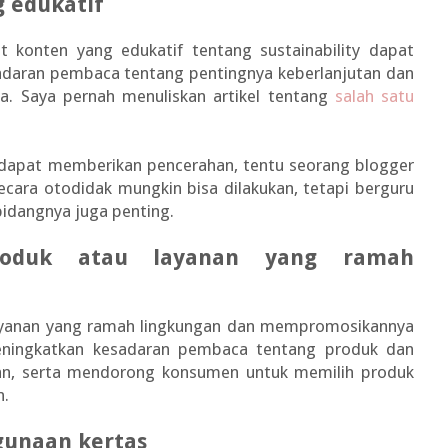
g edukatif
t konten yang edukatif tentang sustainability dapat
aran pembaca tentang pentingnya keberlanjutan dan
a. Saya pernah menuliskan artikel tentang
salah satu
apat memberikan pencerahan, tentu seorang blogger
ecara otodidak mungkin bisa dilakukan, tetapi berguru
idangnya juga penting.
roduk atau layanan yang ramah
layanan yang ramah lingkungan dan mempromosikannya
ningkatkan kesadaran pembaca tentang produk dan
an, serta mendorong konsumen untuk memilih produk
n.
unaan kertas