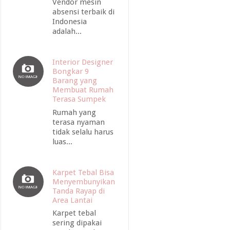
Vendor mesin
absensi terbaik di
Indonesia
adalah...
Interior Designer
Bongkar 9
Barang yang
Membuat Rumah
Terasa Sumpek
Rumah yang
terasa nyaman
tidak selalu harus
luas...
Karpet Tebal Bisa
Menyembunyikan
Tanda Rayap di
Area Lantai
Karpet tebal
sering dipakai