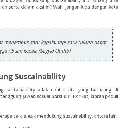
a blogger mendukung sustainability ini? Emang bisa
ran serta dalam aksi in? Wah, jangan lupa dengan kata
t menembus satu kepala, tapi satu tulisan dapat
ga ribuan kepala (Sayyid Quthb)
ng Sustainability
 sustainability adalah milik kita yang bernaung di
tanggung jawab sesuai porsi diri. Berikut, kiprah peduli
rapa cara untuk mendukung sustainability, antara lain: