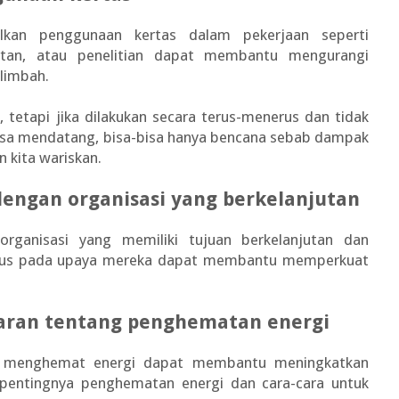
lkan penggunaan kertas dalam pekerjaan seperti
tatan, atau penelitian dapat membantu mengurangi
limbah.
e, tetapi jika dilakukan secara terus-menerus dan tidak
a mendatang, bisa-bisa hanya bencana sebab dampak
n kita wariskan.
engan organisasi yang berkelanjutan
organisasi yang memiliki tujuan berkelanjutan dan
kus pada upaya mereka dapat membantu memperkuat
aran tentang penghematan energi
ra menghemat energi dapat membantu meningkatkan
pentingnya penghematan energi dan cara-cara untuk