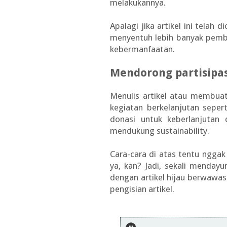
melakukannya.
Apalagi jika artikel ini telah
menyentuh lebih banyak pemba
kebermanfaatan.
Mendorong partisipas
Menulis artikel atau membua
kegiatan berkelanjutan sepe
donasi untuk keberlanjuta
mendukung sustainability.
Cara-cara di atas tentu nggak
ya, kan? Jadi, sekali mendayu
dengan artikel hijau berwawa
pengisian artikel.