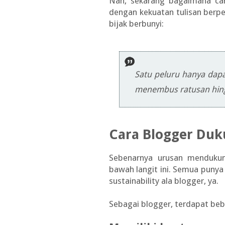
Nah, sekarang bagaimana car
dengan kekuatan tulisan berpe
bijak berbunyi:
Satu peluru hanya dapa
menembus ratusan hing
Cara Blogger Duku
Sebenarnya urusan mendukung
bawah langit ini. Semua punya 
sustainability ala blogger, ya.
Sebagai blogger, terdapat bebe