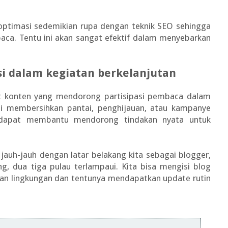
 dioptimasi sedemikian rupa dengan teknik SEO sehingga
ca. Tentu ini akan sangat efektif dalam menyebarkan
i dalam kegiatan berkelanjutan
t konten yang mendorong partisipasi pembaca dalam
rti membersihkan pantai, penghijauan, atau kampanye
n dapat membantu mendorong tindakan nyata untuk
 jauh-jauh dengan latar belakang kita sebagai blogger,
ng, dua tiga pulau terlampaui. Kita bisa mengisi blog
san lingkungan dan tentunya mendapatkan update rutin