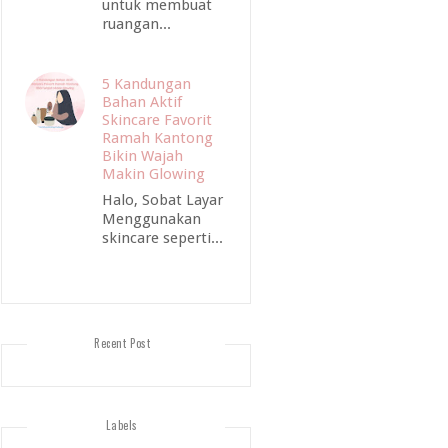
untuk membuat
ruangan...
5 Kandungan
Bahan Aktif
Skincare Favorit
Ramah Kantong
Bikin Wajah
Makin Glowing
Halo, Sobat Layar
Menggunakan
skincare seperti...
Recent Post
Labels