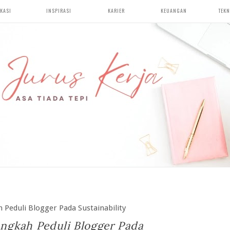
KASI
INSPIRASI
KARIER
KEUANGAN
TEKN
 Peduli Blogger Pada Sustainability
angkah Peduli Blogger Pada