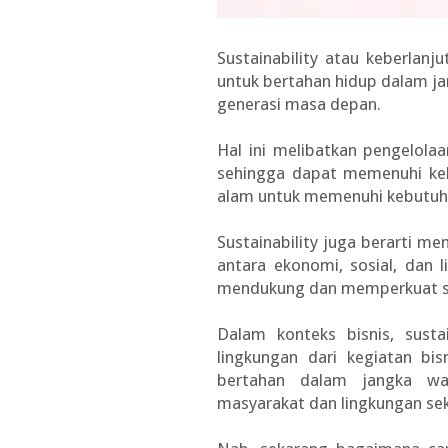
Sustainability atau keberlan
untuk bertahan hidup dalam 
generasi masa depan.
Hal ini melibatkan pengelola
sehingga dapat memenuhi ke
alam untuk memenuhi kebutuha
Sustainability juga berarti 
antara ekonomi, sosial, dan 
mendukung dan memperkuat sa
Dalam konteks bisnis, susta
lingkungan dari kegiatan bi
bertahan dalam jangka wa
masyarakat dan lingkungan sek