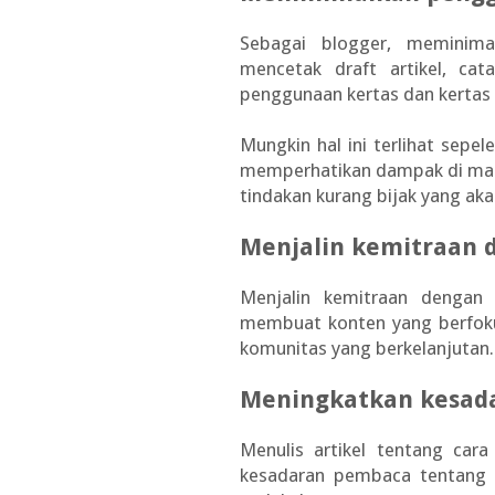
Sebagai blogger, meminima
mencetak draft artikel, ca
penggunaan kertas dan kertas 
Mungkin hal ini terlihat sepel
memperhatikan dampak di mas
tindakan kurang bijak yang aka
Menjalin kemitraan d
Menjalin kemitraan dengan 
membuat konten yang berfo
komunitas yang berkelanjutan.
Meningkatkan kesad
Menulis artikel tentang ca
kesadaran pembaca tentang 