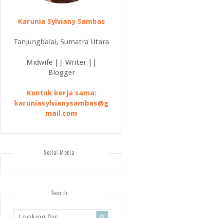
Karunia Sylviany Sambas
Tanjungbalai, Sumatra Utara
Midwife || Writer ||
Blogger
Kontak kerja sama:
karuniasylvianysambas@g
mail.com
Social Media
Search