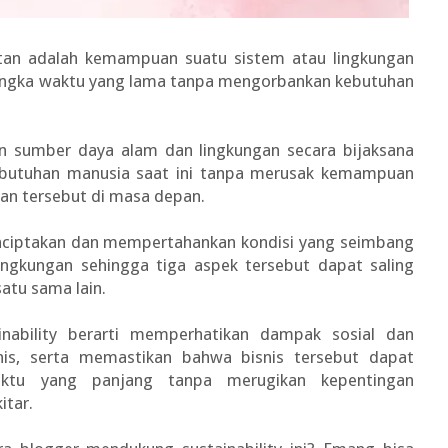
jutan adalah kemampuan suatu sistem atau lingkungan
jangka waktu yang lama tanpa mengorbankan kebutuhan
an sumber daya alam dan lingkungan secara bijaksana
butuhan manusia saat ini tanpa merusak kemampuan
n tersebut di masa depan.
menciptakan dan mempertahankan kondisi yang seimbang
lingkungan sehingga tiga aspek tersebut dapat saling
tu sama lain.
inability berarti memperhatikan dampak sosial dan
snis, serta memastikan bahwa bisnis tersebut dapat
ktu yang panjang tanpa merugikan kepentingan
itar.