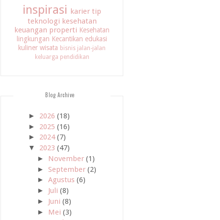
inspirasi
karier
tip
teknologi
kesehatan
keuangan
properti
Kesehatan
lingkungan
Kecantikan
edukasi
kuliner
wisata
bisnis
jalan-jalan
keluarga
pendidikan
Blog Archive
►
2026
(18)
►
2025
(16)
►
2024
(7)
▼
2023
(47)
►
November
(1)
►
September
(2)
►
Agustus
(6)
►
Juli
(8)
►
Juni
(8)
►
Mei
(3)