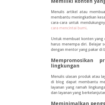
Memiliki konten yan
Menulis artikel atau membua
membantu meningkatkan kesad
cara-cara untuk mendukungny
cara mencintai bumi
.
Untuk membuat konten yang d
harus menempa diri. Belajar s
dengan mentor yang pakar di b
Mempromosikan p
lingkungan
Menulis ulasan produk atau 
di blog dapat membantu me
layanan yang ramah lingkung
dan layanan yang berkelanjuta
Meminimalkan pengg